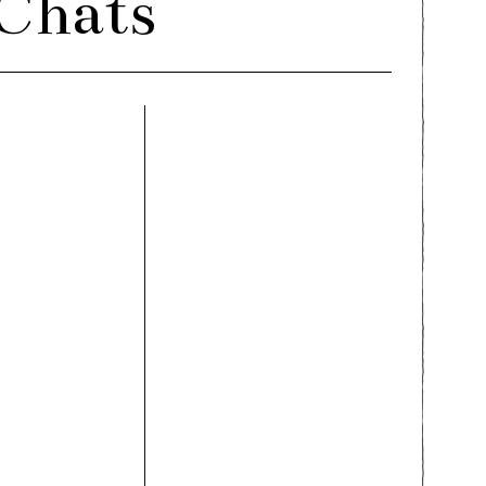
 Chats