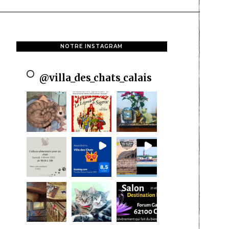
NOTRE INSTAGRAM
@
villa_des_chats_calais