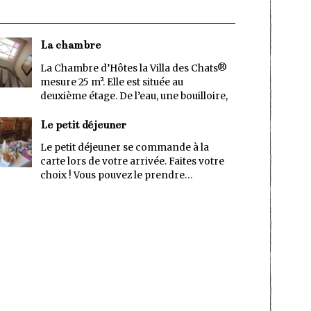
La chambre
La Chambre d’Hôtes la Villa des Chats®
mesure 25 m². Elle est située au
deuxième étage. De l’eau, une bouilloire,
Le petit déjeuner
Le petit déjeuner se commande à la
carte lors de votre arrivée. Faites votre
choix ! Vous pouvez le prendre…