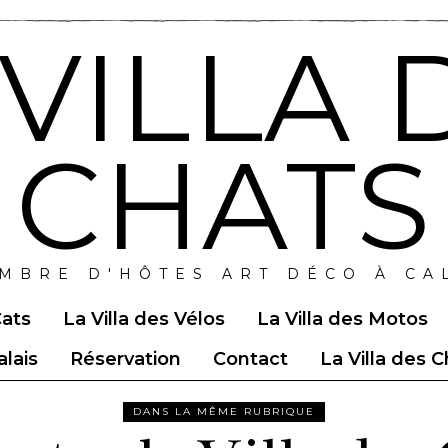
 VILLA 
CHATS
MBRE D'HÔTES ART DÉCO À CA
Cats
La Villa des Vélos
La Villa des Motos
lais
Réservation
Contact
La Villa des 
DANS LA MÊME RUBRIQUE