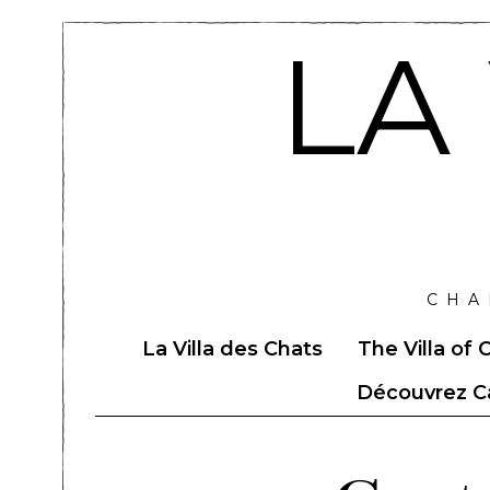
LA
CHA
La Villa des Chats
The Villa of 
Découvrez Ca