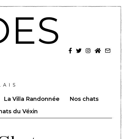
DES
LAIS
La Villa Randonnée
Nos chats
Chats du Véxin