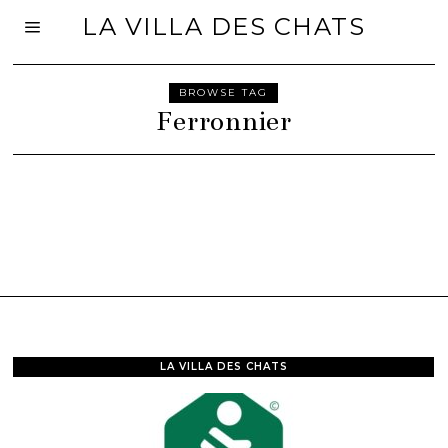
LA VILLA DES CHATS
BROWSE TAG
Ferronnier
LA VILLA DES CHATS